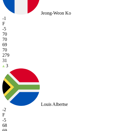
Jeong-Weon Ko
-1
F
-5
70
70
69
70
279
31
3
Louis Albertse
-2
F
-5
68
69