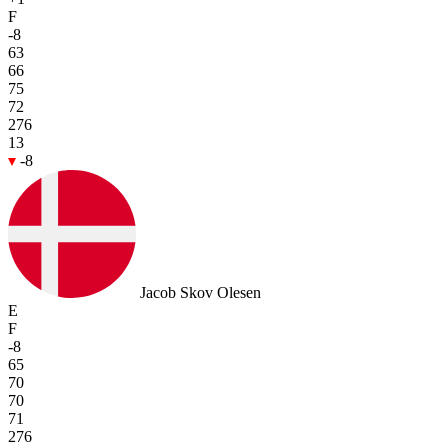
F
-8
63
66
75
72
276
13
-8
Jacob Skov Olesen
E
F
-8
65
70
70
71
276