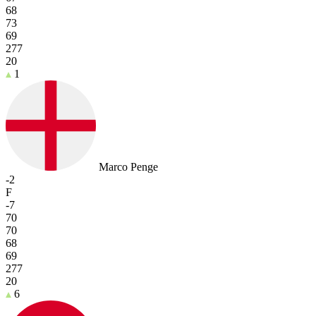
68
73
69
277
20
1
Marco Penge
-2
F
-7
70
70
68
69
277
20
6