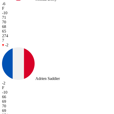
-6
F
-10
71
70
68
65
274
7
-2
Adrien Saddier
-2
F
-10
66
69
70
69