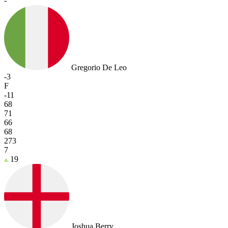
-
Gregorio De Leo
-3
F
-11
68
71
66
68
273
7
19
Joshua Berry