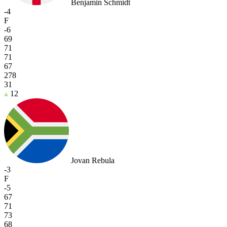
Benjamin Schmidt
-4
F
-6
69
71
71
67
278
31
12
Jovan Rebula
-3
F
-5
67
71
73
68