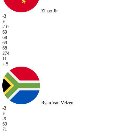
Zihao Jin
-3
F
-10
69
68
69
68
274
11
5
Ryan Van Velzen
-3
F
-9
69
71