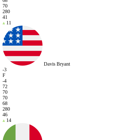
68
70
280
41
11
Davis Bryant
-3
F
-4
72
70
70
68
280
46
14