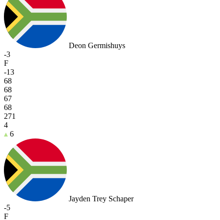
Deon Germishuys
-3
F
-13
68
68
67
68
271
4
6
Jayden Trey Schaper
-5
F