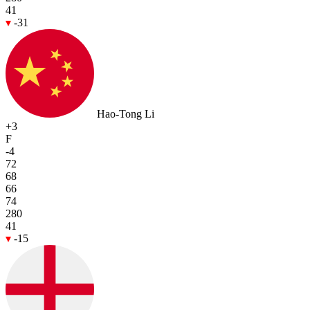
41
-31
Hao-Tong Li
+3
F
-4
72
68
66
74
280
41
-15