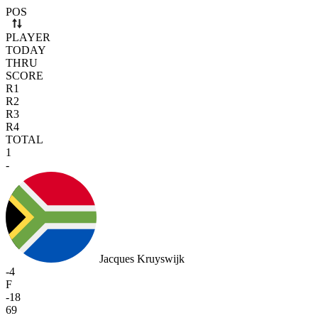
Use arrow keys to navigate rows. Press Space to select or deselect a r
POS
PLAYER
TODAY
THRU
SCORE
R1
R2
R3
R4
TOTAL
1
-
Jacques Kruyswijk
-4
F
-18
69