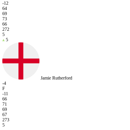
-12
64
69
73
66
272
5
5
Jamie Rutherford
-4
F
-11
66
71
69
67
273
5