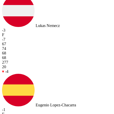
Lukas Nemecz
-3
F
-7
67
74
68
68
277
20
-4
Eugenio Lopez-Chacarra
-1