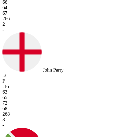
66
64
67
266
2
-
John Parry
-3
F
-16
63
65
72
68
268
3
-