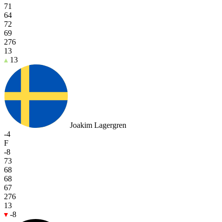
71
64
72
69
276
13
13
Joakim Lagergren
-4
F
-8
73
68
68
67
276
13
-8